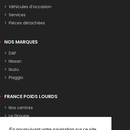
Véhicules d’occasion
Services
Pièces détachées
NOS MARQUES
DAF
Nissan
Isuzu
Piaggio
FRANCE POIDS LOURDS
Nos centres
Le Groupe
Assistance dépannage marques
En poursuivant votre navigation sur ce site,